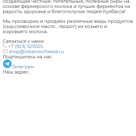
создающая честные, питательные, полезные сыры на
основе фермерского молока и лучших ферментов на
радость, здоровье и благополучие людей Кузбасса!
Мы прозводим и продаём различные виды продуктов
(сыр,сливочное масло , творог) из козьего и
коровьего молока.
Связаться с нами
+7 (923) 5215125
shop@lobanovcheese.ru
Подпишитесь на нас
Телеграм
Наш адрес