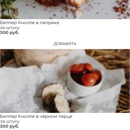
Белпер Кнолле в паприке
за штуку
300
 руб.
ДОБАВИТЬ
Белпер Кнолле в чёрном перце
за штуку
300
 руб.