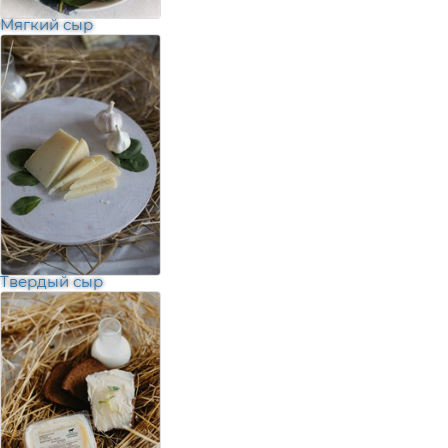
Мягкий сыр
Твердый сыр