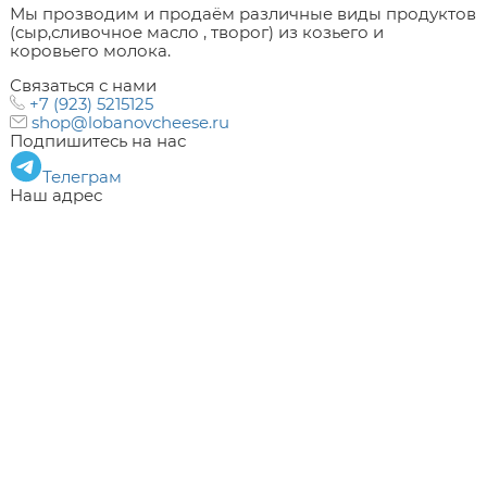
Мы прозводим и продаём различные виды продуктов
(сыр,сливочное масло , творог) из козьего и
коровьего молока.
Связаться с нами
+7 (923) 5215125
shop@lobanovcheese.ru
Подпишитесь на нас
Телеграм
Наш адрес