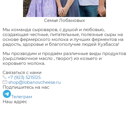
Семья Лобановых
Мы команда сыроваров, с душой и любовью,
создающая честные, питательные, полезные сыры на
основе фермерского молока и лучших ферментов на
радость, здоровье и благополучие людей Кузбасса!
Мы прозводим и продаём различные виды продуктов
(сыр,сливочное масло , творог) из козьего и
коровьего молока.
Связаться с нами
+7 (923) 5215125
shop@lobanovcheese.ru
Подпишитесь на нас
Телеграм
Наш адрес