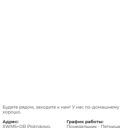
Будете рядом, заходите к нам! У нас по-домашнему
хорошо.
Адрес:
График работы:
XWM5+QR Plotnikovo,
Понедельник - Пятница