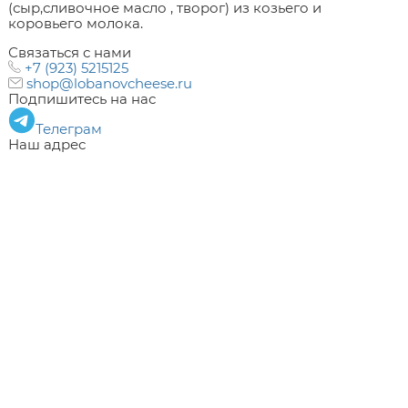
(сыр,сливочное масло , творог) из козьего и
коровьего молока.
Связаться с нами
+7 (923) 5215125
shop@lobanovcheese.ru
Подпишитесь на нас
Телеграм
Наш адрес