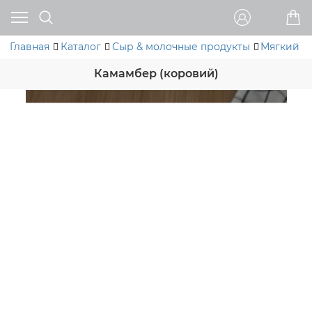
Главная
Каталог
Сыр & молочные продукты
Мягкий с
Камамбер (коровий)