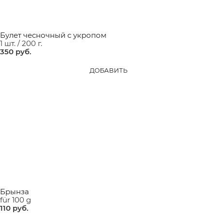
Булет чесночный с укропом
1 шт. / 200 г.
350
 руб.
ДОБАВИТЬ
Брынза
für 100 g
110
 руб.