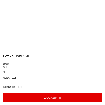
Есть в наличии
Вес:
0,13
гр.
340
 руб.
Количество:
ДОБАВИТЬ