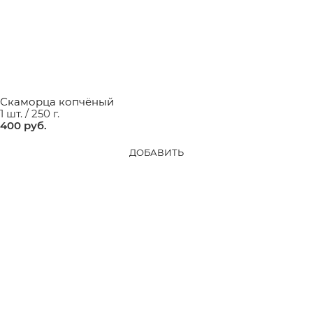
Скаморца копчёный
1 шт. / 250 г.
400
 руб.
ДОБАВИТЬ